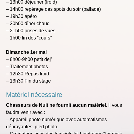
– 13h00 déjeuner (froid)
– 14h00 repérage des spots du soir (ballade)
– 19h30 apéro
– 20h00 dîner chaud
– 21h00 prises de vues
– 1h00 fin des “cours”
Dimanche
1er mai
– 8h00-9h00 petit dej’
– Traitement photos
– 12h30 Repas froid
– 13h30 Fin du stage
Matériel nécessaire
Chasseurs de Nuit ne fournit aucun matériel
. Il vous
faudra venir avec :
– Appareil photo numérique avec automatismes
débrayables, pied photo.
– Ordinateur, avec des logiciels tel Lightroom (1er mois