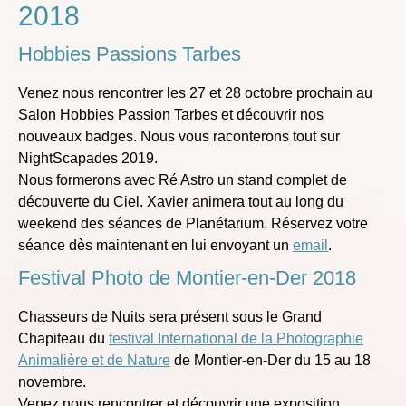
2018
Hobbies Passions Tarbes
Venez nous rencontrer les 27 et 28 octobre prochain au
Salon Hobbies Passion Tarbes et découvrir nos
nouveaux badges. Nous vous raconterons tout sur
NightScapades 2019.
Nous formerons avec Ré Astro un stand complet de
découverte du Ciel. Xavier animera tout au long du
weekend des séances de Planétarium. Réservez votre
séance dès maintenant en lui envoyant un
email
.
Festival Photo de Montier-en-Der 2018
Chasseurs de Nuits sera présent sous le Grand
Chapiteau du
festival International de la Photographie
Animalière et de Nature
de Montier-en-Der du 15 au 18
novembre.
Venez nous rencontrer et découvrir une exposition