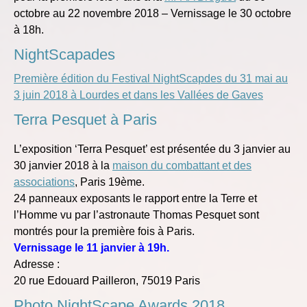
octobre au 22 novembre 2018 – Vernissage le 30 octobre
à 18h.
NightScapades
Première édition du Festival NightScapdes du 31 mai au
3 juin 2018 à Lourdes et dans les Vallées de Gaves
Terra Pesquet à Paris
L’exposition ‘Terra Pesquet’ est présentée du 3 janvier au
30 janvier 2018 à la
maison du combattant et des
associations
, Paris 19ème.
24 panneaux exposants le rapport entre la Terre et
l’Homme vu par l’astronaute Thomas Pesquet sont
montrés pour la première fois à Paris.
Vernissage le 11 janvier à 19h.
Adresse :
20 rue Edouard Pailleron, 75019 Paris
Photo NightScape Awards 2018