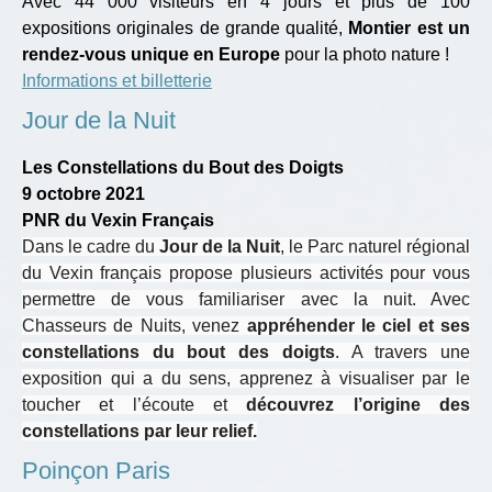
Avec 44 000 visiteurs en 4 jours et plus de 100
expositions originales de grande qualité,
Montier est un
rendez-vous unique en Europe
pour la photo nature !
Informations et billetterie
Jour de la Nuit
Les Constellations du Bout des Doigts
9 octobre 2021
PNR du Vexin Français
Dans le cadre du
Jour de la Nuit
, le Parc naturel régional
du Vexin français propose plusieurs activités pour vous
permettre de vous familiariser avec la nuit. Avec
Chasseurs de Nuits, venez
appréhender le ciel et ses
constellations du bout des doigts
. A travers une
exposition qui a du sens, apprenez à visualiser par le
toucher et l’écoute et
découvrez l’origine des
constellations par leur relief.
Poinçon Paris