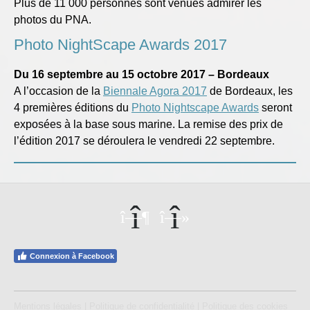
Plus de 11 000 personnes sont venues admirer les
photos du PNA.
Photo NightScape Awards 2017
Du 16 septembre au 15 octobre 2017 – Bordeaux
A l’occasion de la
Biennale Agora 2017
de Bordeaux, les
4 premières éditions du
Photo Nightscape Awards
seront
exposées à la base sous marine. La remise des prix de
l’édition 2017 se déroulera le vendredi 22 septembre.
Connexion à Facebook
Mentions légales
|
Politique de confidentialité
|
Politique des cookies