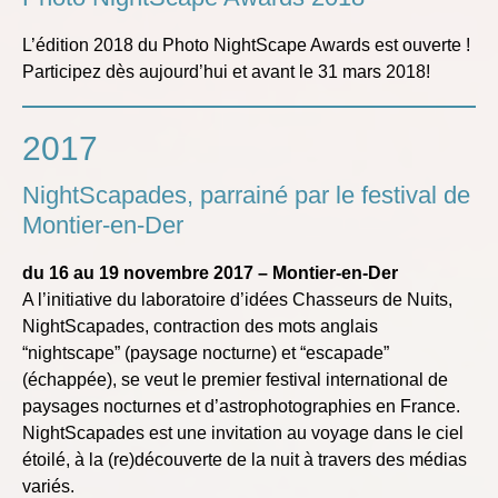
L’édition 2018 du
Photo NightScape Awards
est ouverte !
Participez dès aujourd’hui et avant le 31 mars 2018!
2017
NightScapades, parrainé par le festival de
Montier-en-Der
du 16 au 19 novembre 2017 – Montier-en-Der
A l’initiative du laboratoire d’idées Chasseurs de Nuits,
NightScapades, contraction des mots anglais
“nightscape” (paysage nocturne) et “escapade”
(échappée), se veut le premier festival international de
paysages nocturnes et d’astrophotographies en France.
NightScapades est une invitation au voyage dans le ciel
étoilé, à la (re)découverte de la nuit à travers des médias
variés.