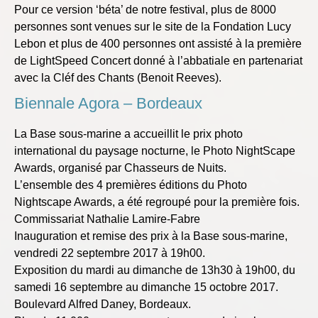
Pour ce version ‘béta’ de notre festival, plus de 8000
personnes sont venues sur le site de la Fondation Lucy
Lebon et plus de 400 personnes ont assisté à la première
de LightSpeed Concert donné à l’abbatiale en partenariat
avec la Cléf des Chants (Benoit Reeves).
Biennale Agora – Bordeaux
La Base sous-marine a accueillit le prix photo
international du paysage nocturne, le Photo NightScape
Awards, organisé par Chasseurs de Nuits.
L’ensemble des 4 premières éditions du Photo
Nightscape Awards, a été regroupé pour la première fois.
Commissariat Nathalie Lamire-Fabre
Inauguration et remise des prix à la Base sous-marine,
vendredi 22 septembre 2017 à 19h00.
Exposition du mardi au dimanche de 13h30 à 19h00, du
samedi 16 septembre au dimanche 15 octobre 2017.
Boulevard Alfred Daney, Bordeaux.