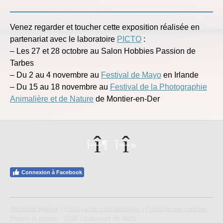
Venez regarder et toucher cette exposition réalisée en
partenariat avec le laboratoire
PICTO
:
– Les 27 et 28 octobre au Salon Hobbies Passion de
Tarbes
– Du 2 au 4 novembre au
Festival de Mayo
en Irlande
– Du 15 au 18 novembre au
Festival de la Photographie
Animalière et de Nature
de Montier-en-Der
Connexion à Facebook
Mentions légales
|
Politique de confidentialité
|
Politique des cookies
Textes et photos : 2020 Chasseurs de Nuits