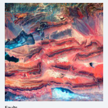
Faults