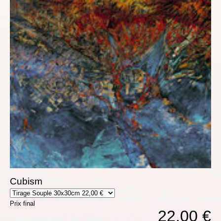
Cubism
Prix final
22,00 €